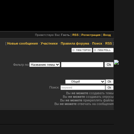
Приветствую Вас
Гость
|
RSS
|
Регистрация
|
Вход
[
Новые сообщения
·
Участники
·
Правила форума
·
Поиск
·
RSS
]
Фильтр по:
Поиск:
Вы
не можете
создавать темы
Вы
не можете
создавать опросы
Вы
не можете
прикреплять файлы
Вы
не можете
отвечать на сообщения